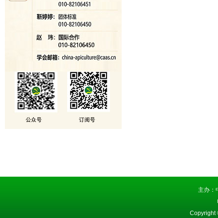
主办：
Copyright 