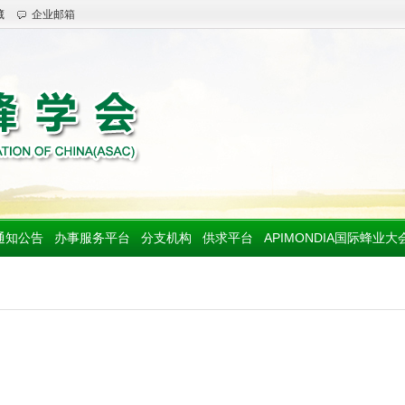
藏
企业邮箱
通知公告
办事服务平台
分支机构
供求平台
APIMONDIA国际蜂业大