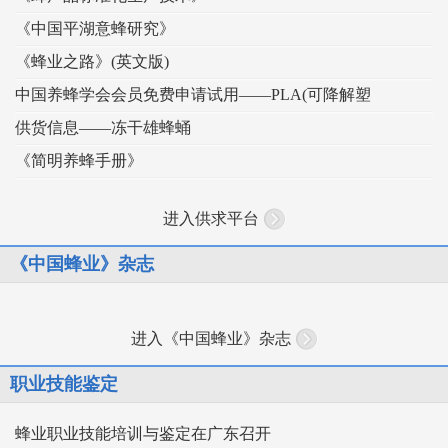
《中国平湖意蜂研究》
《蜂业之路》(英文版)
中国养蜂学会会员免费申请试用——PLA(可降解塑
供货信息——冻干雄蜂蛹
《简明养蜂手册》
进入供求平台
《中国蜂业》杂志
进入《中国蜂业》杂志
职业技能鉴定
蜂业职业技能培训与鉴定在广东召开