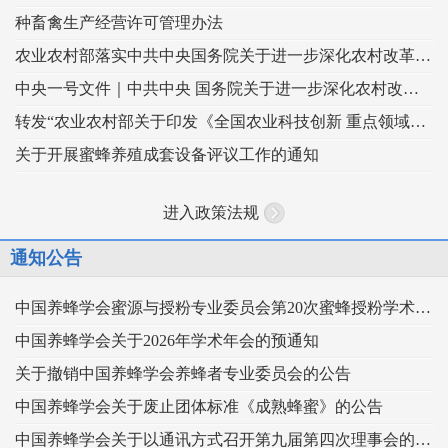
种畜禽生产经营许可管理办法
农业农村部落实中共中央国务院关于进一步深化农村改革扎实推进乡村全面振兴 工作部署的实施意见
中央一号文件｜中共中央 国务院关于进一步深化农村改革 扎实推进乡村全面振兴的意见
转发“农业农村部关于印发《全国农业科技创新 重点领域（2024–2028年）》的通知”
关于开展蜜蜂养殖成套设备评议工作的通知
进入政策法规
通知公告
中国养蜂学会蜜源与授粉专业委员会第20次蜜蜂授粉学术交流会暨向日葵授粉现场观摩会通知 （第二轮）
中国养蜂学会关于2026年学术年会的预通知
关于撤销中国养蜂学会养蜂者专业委员会的公告
中国养蜂学会关于废止团体标准《成熟蜂蜜》的公告
中国养蜂学会关于以通讯方式召开第九届第四次理事会的通知