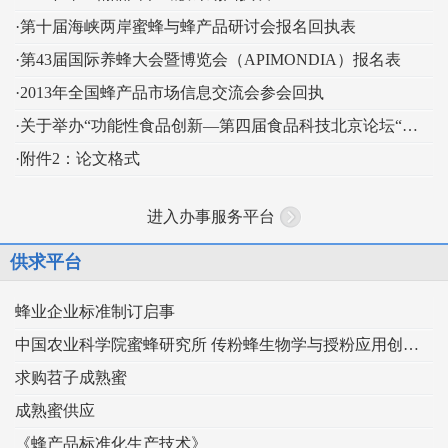
·第十届海峡两岸蜜蜂与蜂产品研讨会报名回执表
·第43届国际养蜂大会暨博览会（APIMONDIA）报名表
·2013年全国蜂产品市场信息交流会参会回执
·关于举办“功能性食品创新—第四届食品科技北京论坛“的通知
·附件2：论文格式
进入办事服务平台
供求平台
蜂业企业标准制订启事
中国农业科学院蜜蜂研究所 传粉蜂生物学与授粉应用创新团队
求购苕子成熟蜜
成熟蜜供应
《蜂产品标准化生产技术》