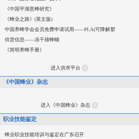
《中国平湖意蜂研究》
《蜂业之路》(英文版)
中国养蜂学会会员免费申请试用——PLA(可降解塑
供货信息——冻干雄蜂蛹
《简明养蜂手册》
进入供求平台
《中国蜂业》杂志
进入《中国蜂业》杂志
职业技能鉴定
蜂业职业技能培训与鉴定在广东召开