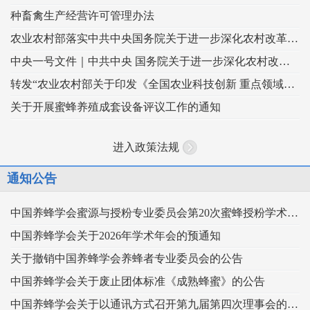
种畜禽生产经营许可管理办法
农业农村部落实中共中央国务院关于进一步深化农村改革扎实推进乡村全面振兴 工作部署的实施意见
中央一号文件｜中共中央 国务院关于进一步深化农村改革 扎实推进乡村全面振兴的意见
转发“农业农村部关于印发《全国农业科技创新 重点领域（2024–2028年）》的通知”
关于开展蜜蜂养殖成套设备评议工作的通知
进入政策法规
通知公告
中国养蜂学会蜜源与授粉专业委员会第20次蜜蜂授粉学术交流会暨向日葵授粉现场观摩会通知 （第二轮）
中国养蜂学会关于2026年学术年会的预通知
关于撤销中国养蜂学会养蜂者专业委员会的公告
中国养蜂学会关于废止团体标准《成熟蜂蜜》的公告
中国养蜂学会关于以通讯方式召开第九届第四次理事会的通知