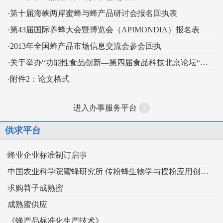
·第十届海峡两岸蜜蜂与蜂产品研讨会报名回执表
·第43届国际养蜂大会暨博览会（APIMONDIA）报名表
·2013年全国蜂产品市场信息交流会参会回执
·关于举办“功能性食品创新—第四届食品科技北京论坛“的通知
·附件2：论文格式
进入办事服务平台
供求平台
蜂业企业标准制订启事
中国农业科学院蜜蜂研究所 传粉蜂生物学与授粉应用创新团队
求购苕子成熟蜜
成熟蜜供应
《蜂产品标准化生产技术》