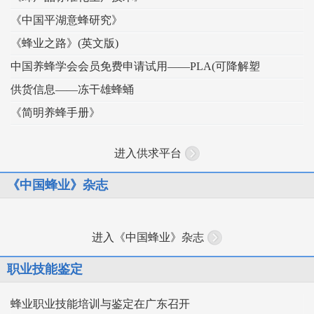
《中国平湖意蜂研究》
《蜂业之路》(英文版)
中国养蜂学会会员免费申请试用——PLA(可降解塑
供货信息——冻干雄蜂蛹
《简明养蜂手册》
进入供求平台
《中国蜂业》杂志
进入《中国蜂业》杂志
职业技能鉴定
蜂业职业技能培训与鉴定在广东召开