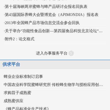
·第十届海峡两岸蜜蜂与蜂产品研讨会报名回执表
·第43届国际养蜂大会暨博览会（APIMONDIA）报名表
·2013年全国蜂产品市场信息交流会参会回执
·关于举办“功能性食品创新—第四届食品科技北京论坛“的通知
·附件2：论文格式
进入办事服务平台
供求平台
蜂业企业标准制订启事
中国农业科学院蜜蜂研究所 传粉蜂生物学与授粉应用创新团队
求购苕子成熟蜜
成熟蜜供应
《蜂产品标准化生产技术》