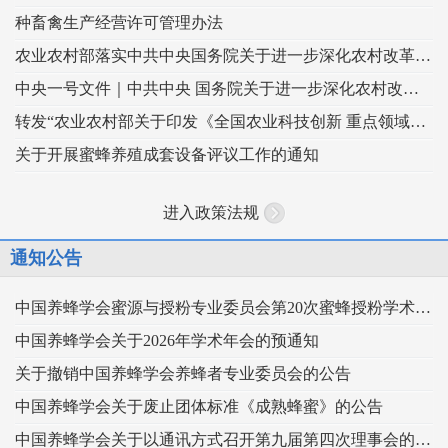
种畜禽生产经营许可管理办法
农业农村部落实中共中央国务院关于进一步深化农村改革扎实推进乡村全面振兴 工作部署的实施意见
中央一号文件｜中共中央 国务院关于进一步深化农村改革 扎实推进乡村全面振兴的意见
转发“农业农村部关于印发《全国农业科技创新 重点领域（2024–2028年）》的通知”
关于开展蜜蜂养殖成套设备评议工作的通知
进入政策法规
通知公告
中国养蜂学会蜜源与授粉专业委员会第20次蜜蜂授粉学术交流会暨向日葵授粉现场观摩会通知 （第二轮）
中国养蜂学会关于2026年学术年会的预通知
关于撤销中国养蜂学会养蜂者专业委员会的公告
中国养蜂学会关于废止团体标准《成熟蜂蜜》的公告
中国养蜂学会关于以通讯方式召开第九届第四次理事会的通知