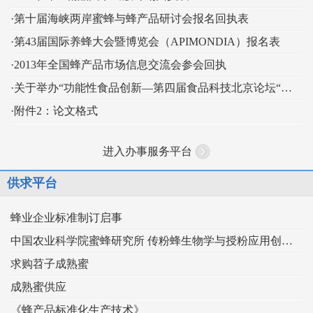
·第十届海峡两岸蜜蜂与蜂产品研讨会报名回执表
·第43届国际养蜂大会暨博览会（APIMONDIA）报名表
·2013年全国蜂产品市场信息交流会参会回执
·关于举办“功能性食品创新—第四届食品科技北京论坛“的通知
·附件2：论文格式
进入办事服务平台
供求平台
蜂业企业标准制订启事
中国农业科学院蜜蜂研究所 传粉蜂生物学与授粉应用创新团队
求购苕子成熟蜜
成熟蜜供应
《蜂产品标准化生产技术》