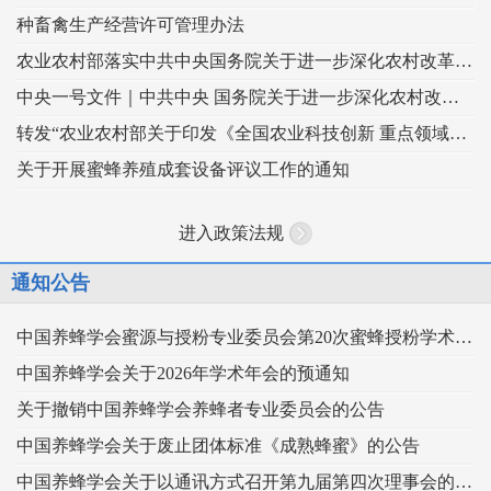
种畜禽生产经营许可管理办法
农业农村部落实中共中央国务院关于进一步深化农村改革扎实推进乡村全面振兴 工作部署的实施意见
中央一号文件｜中共中央 国务院关于进一步深化农村改革 扎实推进乡村全面振兴的意见
转发“农业农村部关于印发《全国农业科技创新 重点领域（2024–2028年）》的通知”
关于开展蜜蜂养殖成套设备评议工作的通知
进入政策法规
通知公告
中国养蜂学会蜜源与授粉专业委员会第20次蜜蜂授粉学术交流会暨向日葵授粉现场观摩会通知 （第二轮）
中国养蜂学会关于2026年学术年会的预通知
关于撤销中国养蜂学会养蜂者专业委员会的公告
中国养蜂学会关于废止团体标准《成熟蜂蜜》的公告
中国养蜂学会关于以通讯方式召开第九届第四次理事会的通知