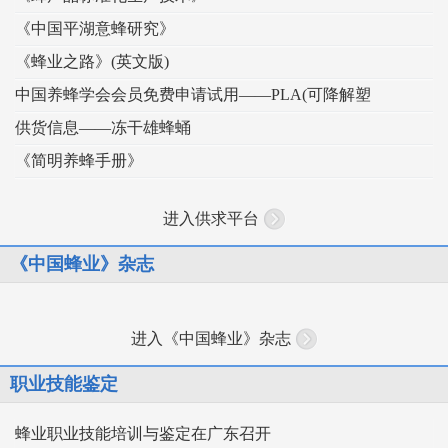
《中国平湖意蜂研究》
《蜂业之路》(英文版)
中国养蜂学会会员免费申请试用——PLA(可降解塑
供货信息——冻干雄蜂蛹
《简明养蜂手册》
进入供求平台
《中国蜂业》杂志
进入《中国蜂业》杂志
职业技能鉴定
蜂业职业技能培训与鉴定在广东召开