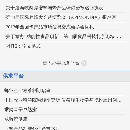
·第十届海峡两岸蜜蜂与蜂产品研讨会报名回执表
·第43届国际养蜂大会暨博览会（APIMONDIA）报名表
·2013年全国蜂产品市场信息交流会参会回执
·关于举办“功能性食品创新—第四届食品科技北京论坛“的通知
·附件2：论文格式
进入办事服务平台
供求平台
蜂业企业标准制订启事
中国农业科学院蜜蜂研究所 传粉蜂生物学与授粉应用创新团队
求购苕子成熟蜜
成熟蜜供应
《蜂产品标准化生产技术》