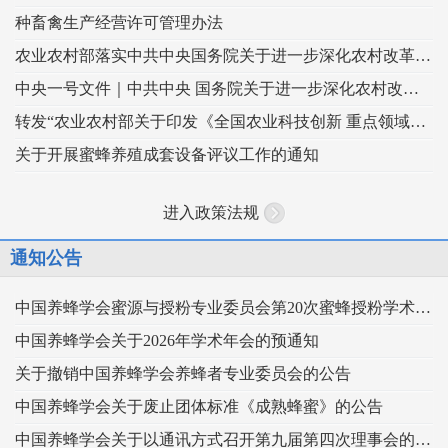
种畜禽生产经营许可管理办法
农业农村部落实中共中央国务院关于进一步深化农村改革扎实推进乡村全面振兴 工作部署的实施意见
中央一号文件｜中共中央 国务院关于进一步深化农村改革 扎实推进乡村全面振兴的意见
转发“农业农村部关于印发《全国农业科技创新 重点领域（2024–2028年）》的通知”
关于开展蜜蜂养殖成套设备评议工作的通知
进入政策法规
通知公告
中国养蜂学会蜜源与授粉专业委员会第20次蜜蜂授粉学术交流会暨向日葵授粉现场观摩会通知 （第二轮）
中国养蜂学会关于2026年学术年会的预通知
关于撤销中国养蜂学会养蜂者专业委员会的公告
中国养蜂学会关于废止团体标准《成熟蜂蜜》的公告
中国养蜂学会关于以通讯方式召开第九届第四次理事会的通知