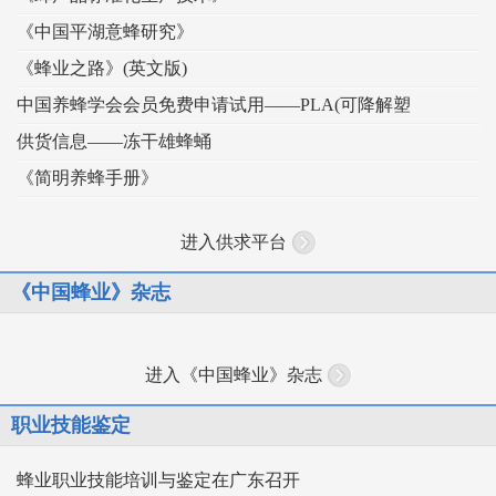
《中国平湖意蜂研究》
《蜂业之路》(英文版)
中国养蜂学会会员免费申请试用——PLA(可降解塑
供货信息——冻干雄蜂蛹
《简明养蜂手册》
进入供求平台
《中国蜂业》杂志
进入《中国蜂业》杂志
职业技能鉴定
蜂业职业技能培训与鉴定在广东召开