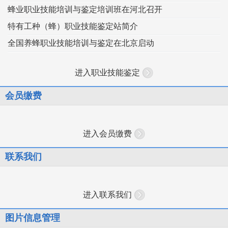
蜂业职业技能培训与鉴定培训班在河北召开
特有工种（蜂）职业技能鉴定站简介
全国养蜂职业技能培训与鉴定在北京启动
进入职业技能鉴定
会员缴费
进入会员缴费
联系我们
进入联系我们
图片信息管理