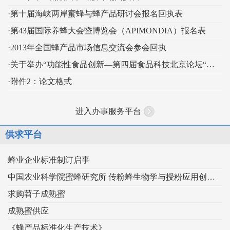
·第十届海峡两岸蜜蜂与蜂产品研讨会报名回执表
·第43届国际养蜂大会暨博览会（APIMONDIA）报名表
·2013年全国蜂产品市场信息交流会参会回执
·关于举办“功能性食品创新—第四届食品科技北京论坛“的通知
·附件2：论文格式
进入办事服务平台
供求平台
蜂业企业标准制订启事
中国农业科学院蜜蜂研究所 传粉蜂生物学与授粉应用创新团队
求购苕子成熟蜜
成熟蜜供应
《蜂产品标准化生产技术》