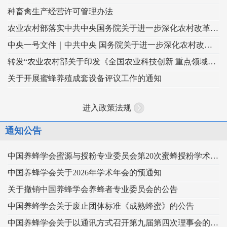
种畜禽生产经营许可管理办法
农业农村部落实中共中央国务院关于进一步深化农村改革扎实推进乡村全面振兴 工作部署的实施意见
中央一号文件｜中共中央 国务院关于进一步深化农村改革 扎实推进乡村全面振兴的意见
转发“农业农村部关于印发《全国农业科技创新 重点领域（2024–2028年）》的通知”
关于开展蜜蜂养殖成套设备评议工作的通知
进入政策法规
通知公告
中国养蜂学会蜜源与授粉专业委员会第20次蜜蜂授粉学术交流会暨向日葵授粉现场观摩会通知 （第二轮）
中国养蜂学会关于2026年学术年会的预通知
关于撤销中国养蜂学会养蜂者专业委员会的公告
中国养蜂学会关于废止团体标准《成熟蜂蜜》的公告
中国养蜂学会关于以通讯方式召开第九届第四次理事会的通知