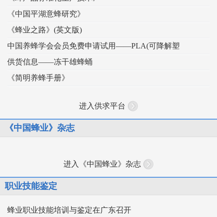
《中国平湖意蜂研究》
《蜂业之路》(英文版)
中国养蜂学会会员免费申请试用——PLA(可降解塑
供货信息——冻干雄蜂蛹
《简明养蜂手册》
进入供求平台
《中国蜂业》杂志
进入《中国蜂业》杂志
职业技能鉴定
蜂业职业技能培训与鉴定在广东召开